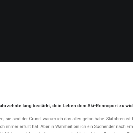
Jahrzehnte lang bestärkt, dein Leben dem Ski-Rennsport zu w
n, sie sind der Grund, warum ich das alles getan habe. Skifahren ist 
ich immer erfüllt hat. Aber in Wahrheit bin ich ein Suchender nach E