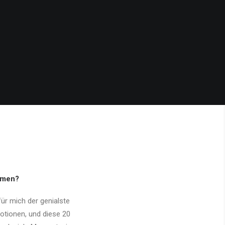
idmen?
für mich der genialste
motionen, und diese 20