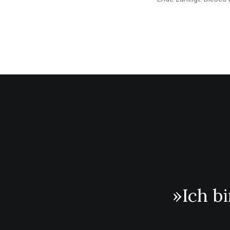
»Ich b