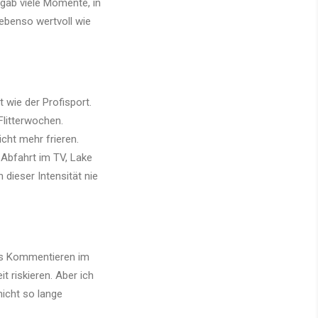
 gab viele Momente, in
 ebenso wertvoll wie
 wie der Profisport.
Flitterwochen.
icht mehr frieren.
-Abfahrt im TV, Lake
 dieser Intensität nie
das Kommentieren im
 riskieren. Aber ich
icht so lange