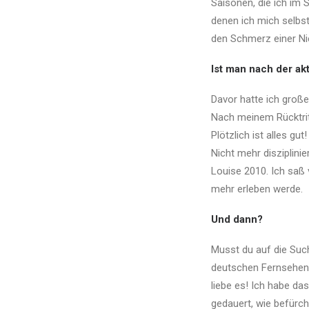
Saisonen, die ich im 
denen ich mich selbst
den Schmerz einer Ni
Ist man nach der ak
Davor hatte ich große
Nach meinem Rücktrit
Plötzlich ist alles gu
Nicht mehr disziplini
Louise 2010. Ich saß 
mehr erleben werde.
Und dann?
Musst du auf die Suc
deutschen Fernsehen. 
liebe es! Ich habe d
gedauert, wie befürch