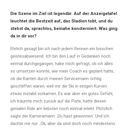
Die Szene im Ziel ist legendär. Auf der Anzeigetafel
leuchtet die Bestzeit auf, das Stadion tobt, und du
stehst da, sprachlos, beinahe konsterniert. Was ging
da in dir vor?
Ehrlich gesagt bin ich nach jedem Rennen ein bisschen
geistesabwesend. Ich bin den Lauf in Gedanken noch
einmal durchgegangen, habe mich gefragt, ob ich alles
so umsetzen konnte, wie mein Coach es geplant hatte,
ob die Kanten durch meinen Servicemann richtig
geschliffen waren, weil mir die Ski in einigen Kurven
etwas instabil vorkamen. Es war aber ein gutes Gefühl,
ich träumte mich zurück auf die Piste, hätte diesen
genialen Ride am liebsten noch einmal erlebt. Plötzlich
sagte der Kameramann: ‚Du hast gewonnen.’ Und ich
dachte mir nur: ‚Ok, aber da sind doch noch mindestens