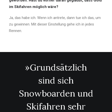
geworden. Hast du vorher daran geglaubt, dass Gold
im Skifahren möglich wäre?
Ja, das habe ich. Wenn ich antrete, dann tue ich das, um
zu gewinnen. Mit dieser Einstellung gehe ich in jedes
Rennen.
»Grundsätzlich
sind sich
Snowboarden und
Skifahren sehr