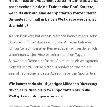
mit fünf das Snowboarden. Als du 14 Jahre alt warst,
prophezeiten dir deine Trainer eine Profi-Karriere,
wenn du dich auf eine der Sportarten konzentrierst.
Du sagtest: Ich will in beiden Weltklasse werden. Ist
das richtig?
Als ich klein war, hat der Ski-Verband immer wieder seine
Spielchen mit der Nominierung von Athleten betrieben.
Ich durfte nicht bei allen Rennen dabei sein, an denen ich
teilnehmen wollte. Also bin ich an solchen Tagen
Snowboard-Rennen gefahren. So musste ich wenigstens
nicht traurig zu Hause sitzen. Irgendwann war ich auf
einmal Tschechiens beste Athletin in beiden Sportarten.
Wie konntest du als 14-jähriges Mädchen überzeugt
davon sein, dass du in zwei Sportarten bis in die
Weltspitze vordringen würdest?
Ich hatte den Traum, eines Tages an den Olympischen