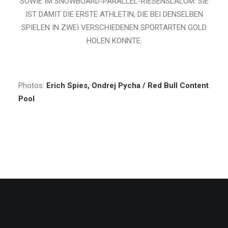
SOWIE IM SNOWBOARD-PARALLEL-RIESENSLALOM. SIE
IST DAMIT DIE ERSTE ATHLETIN, DIE BEI DENSELBEN
SPIELEN IN ZWEI VERSCHIEDENEN SPORTARTEN GOLD
HOLEN KONNTE.
Photos:
Erich Spies, Ondrej Pycha / Red Bull Content
Pool