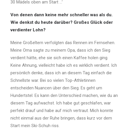
30 Mädels oben am Start …’
Von denen dann keine mehr schneller was als du.
Wie denkst du heute darüber? Großes Glück oder
verdienter Lohn?
Meine Großeltern verfolgten das Rennen im Fernsehen.
Meine Oma sagte zu meinem Opa, dass ich den Sieg
verdient hätte, ehe sie sich einen Kaffee holen ging.
Keine Ahnung, vielleicht habe ich es wirklich verdient. Ich
persönlich denke, dass ich an diesem Tag einfach die
Schnellste war. Bei so vielen Top-Athletinnen
entscheiden Nuancen über den Sieg. Es geht um
Hundertstel. Es kann den Unterschied machen, wie du an
diesem Tag aufwachst. Ich habe gut geschlafen, war
perfekt drauf und habe auf mich vertraut. Mich konnte
nicht einmal aus der Ruhe bringen, dass kurz vor dem
Start mein Ski-Schuh riss.