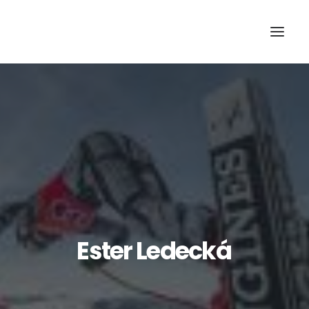
Ester
Ledecká