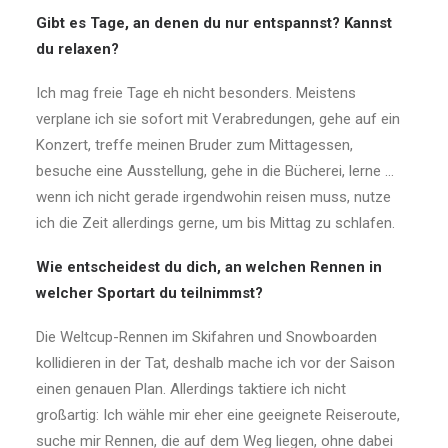
Gibt es Tage, an denen du nur entspannst? Kannst
du relaxen?
Ich mag freie Tage eh nicht besonders. Meistens
verplane ich sie sofort mit Verabredungen, gehe auf ein
Konzert, treffe meinen Bruder zum Mittagessen,
besuche eine Ausstellung, gehe in die Bücherei, lerne …
wenn ich nicht gerade irgendwohin reisen muss, nutze
ich die Zeit allerdings gerne, um bis Mittag zu schlafen.
Wie entscheidest du dich, an welchen Rennen in
welcher Sportart du teilnimmst?
Die Weltcup-Rennen im Skifahren und Snowboarden
kollidieren in der Tat, deshalb mache ich vor der Saison
einen genauen Plan. Allerdings taktiere ich nicht
großartig: Ich wähle mir eher eine geeignete Reiseroute,
suche mir Rennen, die auf dem Weg liegen, ohne dabei