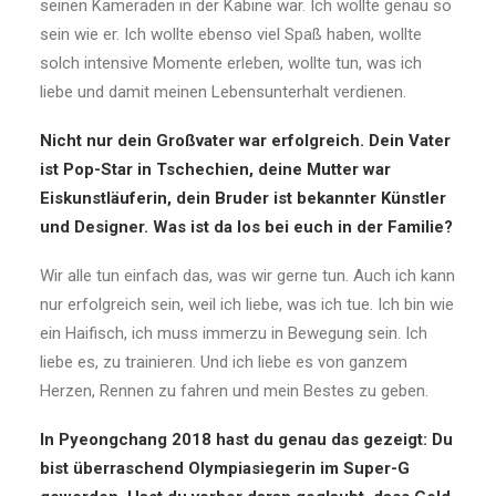
seinen Kameraden in der Kabine war. Ich wollte genau so
sein wie er. Ich wollte ebenso viel Spaß haben, wollte
solch intensive Momente erleben, wollte tun, was ich
liebe und damit meinen Lebensunterhalt verdienen.
Nicht nur dein Großvater war erfolgreich. Dein Vater
ist Pop-Star in Tschechien, deine Mutter war
Eiskunstläuferin, dein Bruder ist bekannter Künstler
und Designer. Was ist da los bei euch in der Familie?
Wir alle tun einfach das, was wir gerne tun. Auch ich kann
nur erfolgreich sein, weil ich liebe, was ich tue. Ich bin wie
ein Haifisch, ich muss immerzu in Bewegung sein. Ich
liebe es, zu trainieren. Und ich liebe es von ganzem
Herzen, Rennen zu fahren und mein Bestes zu geben.
In Pyeongchang 2018 hast du genau das gezeigt: Du
bist überraschend Olympiasiegerin im Super-G