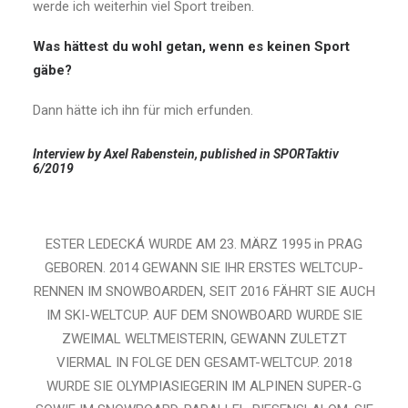
werde ich weiterhin viel Sport treiben.
Was hättest du wohl getan, wenn es keinen Sport
gäbe?
Dann hätte ich ihn für mich erfunden.
Interview by
Axel Rabenstein
, published in
SPORTaktiv
6/2019
ESTER LEDECKÁ WURDE AM 23. MÄRZ 1995 in PRAG
GEBOREN. 2014 GEWANN SIE IHR ERSTES WELTCUP-
RENNEN IM SNOWBOARDEN, SEIT 2016 FÄHRT SIE AUCH
IM SKI-WELTCUP. AUF DEM SNOWBOARD WURDE SIE
ZWEIMAL WELTMEISTERIN, GEWANN ZULETZT
VIERMAL IN FOLGE DEN GESAMT-WELTCUP. 2018
WURDE SIE OLYMPIASIEGERIN IM ALPINEN SUPER-G