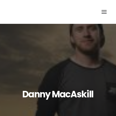
Danny
MacAskill