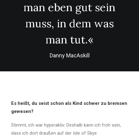
man eben gut sein
muss, in dem was
man tut.«
Danny MacAskill
Es heißt, du seist schon als Kind schwer zu bremsen
gewesen?
Stimmt, ich war hyperaktiv. Deshalb kann ich froh sein,
dass ich dort draußen auf der Isle of Skye