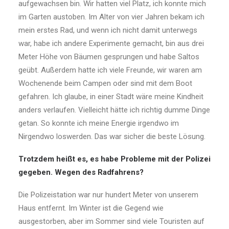
aufgewachsen bin. Wir hatten viel Platz, ich konnte mich
im Garten austoben. Im Alter von vier Jahren bekam ich
mein erstes Rad, und wenn ich nicht damit unterwegs
war, habe ich andere Experimente gemacht, bin aus drei
Meter Höhe von Bäumen gesprungen und habe Saltos
geübt. Außerdem hatte ich viele Freunde, wir waren am
Wochenende beim Campen oder sind mit dem Boot
gefahren. Ich glaube, in einer Stadt wäre meine Kindheit
anders verlaufen. Vielleicht hätte ich richtig dumme Dinge
getan. So konnte ich meine Energie irgendwo im
Nirgendwo loswerden. Das war sicher die beste Lösung.
Trotzdem heißt es, es habe Probleme mit der Polizei
gegeben. Wegen des Radfahrens?
Die Polizeistation war nur hundert Meter von unserem
Haus entfernt. Im Winter ist die Gegend wie
ausgestorben, aber im Sommer sind viele Touristen auf