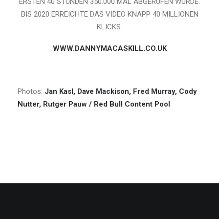
ERSTEN 40 STUNDEN 350.000 MAL ABGERUFEN WURDE.
BIS 2020 ERREICHTE DAS VIDEO KNAPP 40 MILLIONEN
KLICKS.
WWW.DANNYMACASKILL.CO.UK
Photos:
Jan Kasl, Dave Mackison, Fred Murray, Cody
Nutter, Rutger Pauw / Red Bull Content Pool