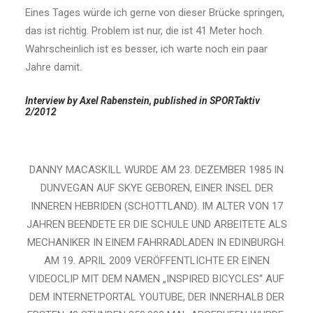
Eines Tages würde ich gerne von dieser Brücke springen,
das ist richtig. Problem ist nur, die ist 41 Meter hoch.
Wahrscheinlich ist es besser, ich warte noch ein paar
Jahre damit.
Interview by
Axel Rabenstein
, published in
SPORTaktiv
2/2012
DANNY MACASKILL WURDE AM 23. DEZEMBER 1985 IN
DUNVEGAN AUF SKYE GEBOREN, EINER INSEL DER
INNEREN HEBRIDEN (SCHOTTLAND). IM ALTER VON 17
JAHREN BEENDETE ER DIE SCHULE UND ARBEITETE ALS
MECHANIKER IN EINEM FAHRRADLADEN IN EDINBURGH.
AM 19. APRIL 2009 VERÖFFENTLICHTE ER EINEN
VIDEOCLIP MIT DEM NAMEN „INSPIRED BICYCLES“ AUF
DEM INTERNETPORTAL YOUTUBE, DER INNERHALB DER