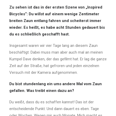
Zu sehen ist das in der ersten Szene von „Inspired
Bicycles“: Du willst auf einem wenige Zentimeter
breiten Zaun entlang fahren und scheiterst immer
wieder. Es heißt, es habe acht Stunden gedauert bis
du es schließlich geschafft hast.
Insgesamt waren wir vier Tage lang an diesem Zaun
beschäftigt. Dabei muss man aber auch mal an meinen
Kumpel Dave denken, der das gefilmt hat. Er lag die ganze
Zeit auf der Straße, hat gefroren und jeden einzelnen
Versuch mit der Kamera aufgenommen.
Du bist stundenlang ein ums andere Mal vom Zaun
gefallen. Was treibt einen dazu an?
Du weißt, dass du es schaffen kannst! Das ist der
entscheidende Punkt. Und dann dauert es eben. Tage
oder Wochen. Wegen mir auch Monate. Mich macht es